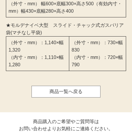
（外寸・mm） 幅600×底幅300×高さ500（有効内寸・
mm）幅430×底幅280×高さ400
★モルデナイベ大型 スライド・チャック式ガスバリア
袋(マチなし平袋)
（外寸・mm）：1,140×幅
（外寸・mm）：730×幅
1,320
830
（内寸・mm）：1,110×幅
（内寸・mm）：720×幅
1,280
790
商品一覧へ戻る
商品購入のご希望やご質問等は
お問い合わせよりお気軽にご連絡ください。