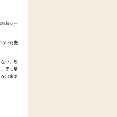
の粘着シー
についた塵
まない。履
す。床に足
とが出来ま