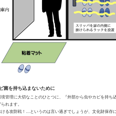
ビ菌を持ち込まないために
環境管理に大切なことのひとつに、『外部から虫やカビを持ち
げられます。
おける攻防戦！…というのは言い過ぎでしょうが、文化財保存