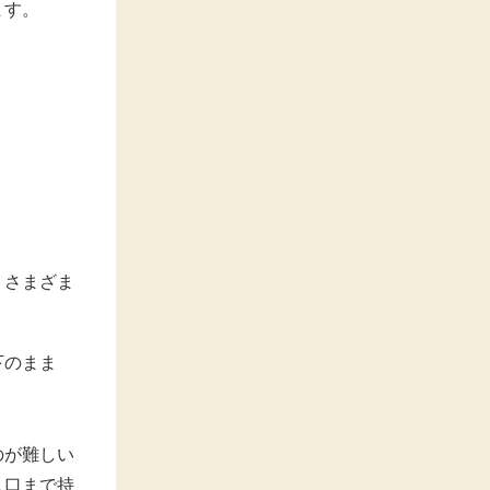
ます。
、さまざま
下のまま
のが難しい
入口まで持