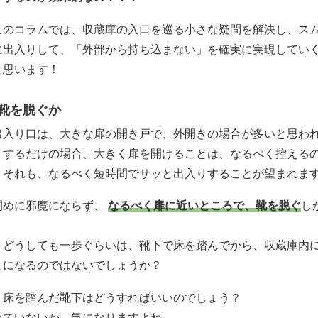
このコラムでは、収蔵庫の入口を巡る小さな疑問を解決し、ス
に出入りして、「外部から持ち込まない」を確実に実現してい
と思います！
靴を脱ぐか
出入り口は、大きな扉の開き戸で、外開きの場合が多いと思わ
りするだけの場合、大きく扉を開けることは、なるべく控える
。それも、なるべく短時間でサッと出入りすることが望まれま
閉めに邪魔にならず、
なるべく扉に近いところで、靴を脱ぐ
し
、どうしても一歩ぐらいは、靴下で床を踏んでから、収蔵庫内
とになるのではないでしょうか？
、床を踏んだ靴下はどうすればいいのでしょう？
いていないか、気になりますよね。