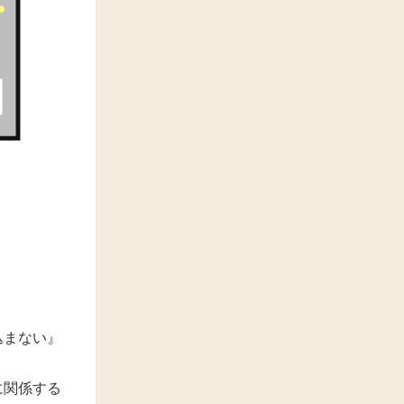
込まない』
に関係する